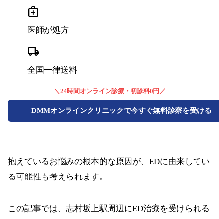
medical_services
医師が処方
local_shipping
全国一律送料
＼24時間オンライン診療・初診料0円／
DMMオンラインクリニックで今すぐ無料診察を受ける
抱えているお悩みの根本的な原因が、EDに由来してい
る可能性も考えられます。
この記事では、志村坂上駅周辺にED治療を受けられる