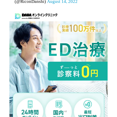
(@RiconDanshi)
August 14, 2022
バイアグラジェネリック 50mg
バイアグラジェネリック 50mg
レビトラジェネリック 10mg×
レビトラジェネリック 10mg×2
ED治療薬費用
レビトラジェネリック 10mg×3
・バラ売り
レビトラジェネリック 20mg×
・まとめ買い
レビトラジェネリック 20mg×2
レビトラジェネリック 20mg×30
シアリスジェネリック 10mg×
シアリスジェネリック 10mg×2
シアリスジェネリック 10mg×3
シアリスジェネリック 20mg×
シアリスジェネリック 20mg×2
シアリスジェネリック 20mg×30