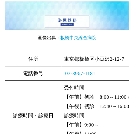
画像出典：
板橋中央総合病院
住所
東京都板橋区小豆沢2-12-7
電話番号
03-3967-1181
受付時間
【午前】初診 8:00～11:00 再診
【午後】初診 12:40～16:00 再
診療時間・診療日
診療時間
【午前】9:00～