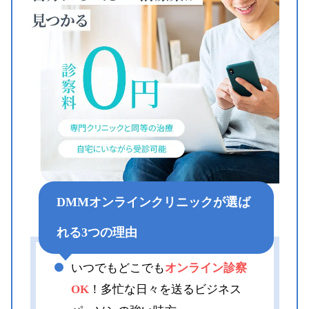
DMMオンラインクリニックが選ば
れる3つの理由
いつでもどこでも
オンライン診察
OK
！多忙な日々を送るビジネス